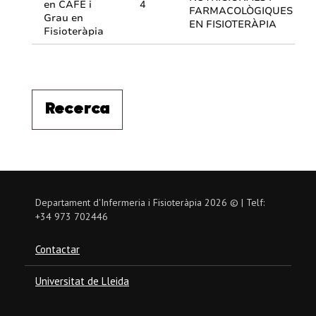
Departament d'Infermeria i Fisioteràpia
2026
© | Telf:
+34 973 702446
Contactar
Universitat de Lleida