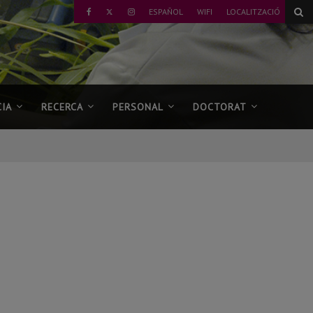
TWITTER
ESPAÑOL
WIFI
LOCALITZACIÓ
FAEBOOK
INSTAGRAM
IA
RECERCA
PERSONAL
DOCTORAT